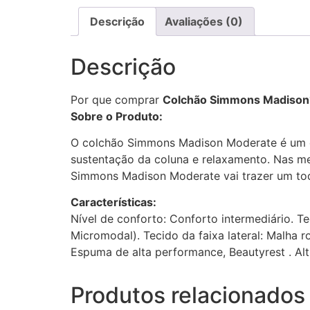
Descrição
Avaliações (0)
Descrição
Por que comprar
Colchão Simmons Madison
Sobre o Produto:
O colchão Simmons Madison Moderate é um co
sustentação da coluna e relaxamento. Nas med
Simmons Madison Moderate vai trazer um toq
Características:
Nível de conforto: Conforto intermediário. T
Micromodal). Tecido da faixa lateral: Malha 
Espuma de alta performance, Beautyrest . Al
Produtos relacionados