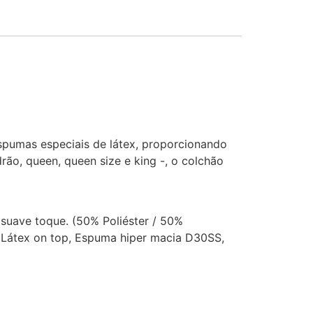
pumas especiais de látex, proporcionando
rão, queen, queen size e king -, o colchão
 suave toque. (50% Poliéster / 50%
: Látex on top, Espuma hiper macia D30SS,