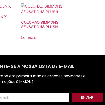
NIX
COLCHAO SIMMONS
SENSATIONS PLUSH
Ler mais
NTE-SE À NOSSA LISTA DE E-MAIL
ceba em primeira mão as grandes novidades e
omoções SIMMONS.
ENVIAR