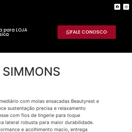
a para LOJA
FALE CONOSCO
sica
 SIMMONS
rmediário com molas ensacadas Beautyrest e
ece sustentação precisa e relaxamento
esse com fios de lingerie para toque
a lateral robusta para maior durabilidade.
ormance e acolhimento macio, entrega