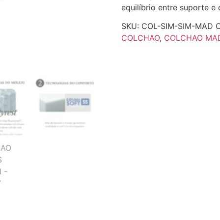
equilíbrio entre suporte e 
SKU:
COL-SIM-SIM-MAD
C
COLCHAO
,
COLCHAO MA