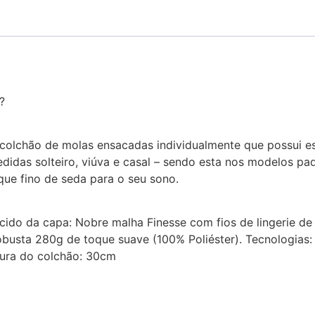
?
lchão de molas ensacadas individualmente que possui es
idas solteiro, viúva e casal – sendo esta nos modelos pad
ue fino de seda para o seu sono.
ecido da capa: Nobre malha Finesse com fios de lingerie de
robusta 280g de toque suave (100% Poliéster). Tecnologias
tura do colchão: 30cm