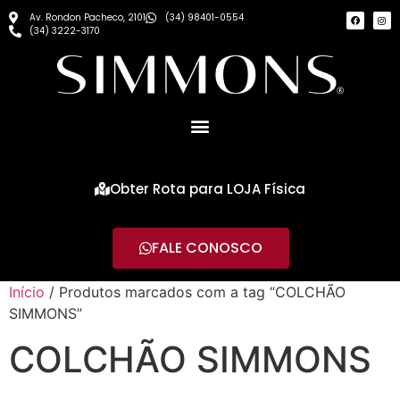
Av. Rondon Pacheco, 2101
(34) 98401-0554
(34) 3222-3170
Obter Rota para LOJA Física
FALE CONOSCO
Início
/ Produtos marcados com a tag “COLCHÃO
SIMMONS”
COLCHÃO SIMMONS