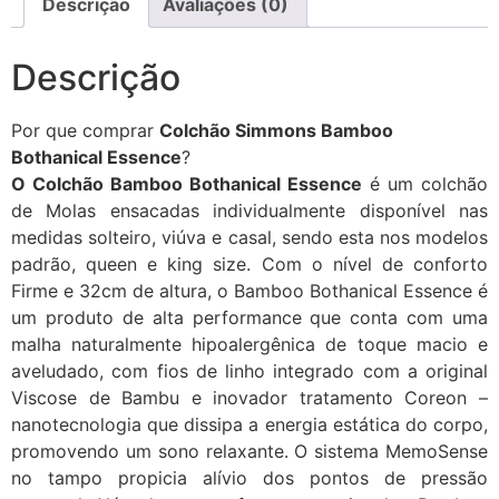
Descrição
Avaliações (0)
Descrição
Por que comprar
Colchão Simmons Bamboo
Bothanical Essence
?
O Colchão Bamboo Bothanical Essence
é um colchão
de Molas ensacadas individualmente disponível nas
medidas solteiro, viúva e casal, sendo esta nos modelos
padrão, queen e king size. Com o nível de conforto
Firme e 32cm de altura, o Bamboo Bothanical Essence é
um produto de alta performance que conta com uma
malha naturalmente hipoalergênica de toque macio e
aveludado, com fios de linho integrado com a original
Viscose de Bambu e inovador tratamento Coreon –
nanotecnologia que dissipa a energia estática do corpo,
promovendo um sono relaxante. O sistema MemoSense
no tampo propicia alívio dos pontos de pressão