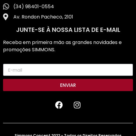
(34) 98401-0554
Av. Rondon Pacheco, 2101
JUNTE-SE À NOSSA LISTA DE E-MAIL
Receba em primeira mão as grandes novidades e
promoções SIMMONS.
ENVIAR
Simmons Concept 2022 - Todos os Direitos Reservados