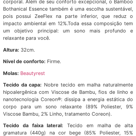
corporal. Além de seu conforto excepcional, o Bamboo
Bothanical Essence também é uma escolha sustentável,
pois possui ZeeFlex na parte inferior, que reduz o
impacto ambiental em 12%.Toda essa composição tem
um objetivo principal: um sono mais profundo e
relaxante para você.
Altura:
32cm.
Nível de conforto:
Firme.
Molas:
Beautyrest
Tecido da capa:
Nobre tecido em malha naturalmente
hipoalergênica com Viscose de Bambu, fios de linho e
nanotecnologia Coreon®: dissipa a energia estática do
corpo para um sono relaxante (89% Poliester, 9%
Viscose Bambu, 2% Linho, tratamento Coreon).
Tecido da faixa lateral:
Tecido em malha de alta
gramatura (440g) na cor bege (85% Poliester, 15%