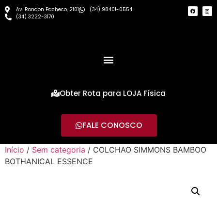
Av. Rondon Pacheco, 2101
(34) 98401-0554
(34) 3222-3170
Obter Rota para LOJA Física
FALE CONOSCO
Início
/
Sem categoria
/ COLCHAO SIMMONS BAMBOO
BOTHANICAL ESSENCE