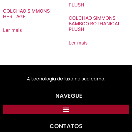
COLCHAO SIMMONS
HERITAGE
COLCHAO SIMMONS
BAMBOO BOTHANICAL
PLUSH
Ler mais
Ler mais
A tecnologia de luxo na sua cama.
NAVEGUE
CONTATOS