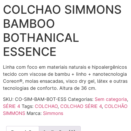
COLCHAO SIMMONS
BAMBOO
BOTHANICAL
ESSENCE
Linha com foco em materiais naturais e hipoalergênicos
tecido com viscose de bambu + linho + nanotecnologia
Coreon®, molas ensacadas, visco dry gel, látex e outras
tecnologias de conforto. Altura de 36 cm.
SKU:
CO-SIM-BAM-BOT-ESS
Categorias:
Sem categoria
,
SÉRIE 4
Tags:
COLCHAO
,
COLCHAO SÉRIE 4
,
COLCHÃO
SIMMONS
Marca:
Simmons